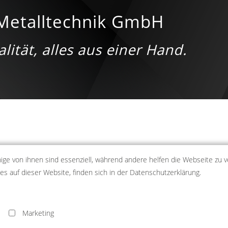
Metalltechnik GmbH
lität, alles aus einer Hand.
nige von ihnen sind essenziell, während andere helfen die Webseite zu v
 auf dieser Website, finden sich in der Datenschutzerklärung.
este Qualität, alles aus einer Han
Marketing