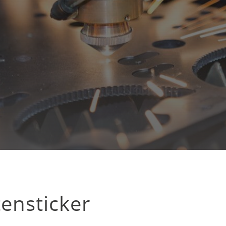
tensticker