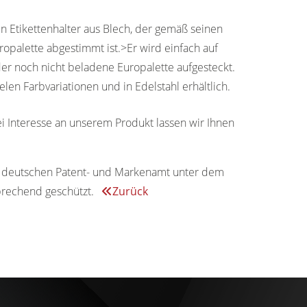
ein Etikettenhalter aus Blech, der gemäß seinen
opalette abgestimmt ist.>Er wird einfach auf
er noch nicht beladene Europalette aufgesteckt.
ielen Farbvariationen und in Edelstahl erhältlich.
ei Interesse an unserem Produkt lassen wir Ihnen
m deutschen Patent- und Markenamt unter dem
prechend geschützt.
Zurück