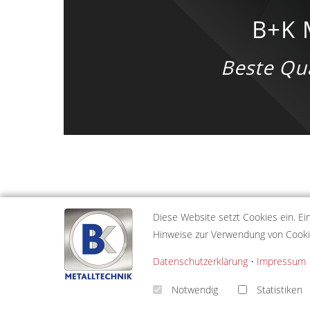
B+K 
Beste Qua
Diese Website setzt Cookies ein. Ei
Hinweise zur Verwendung von Cookies
Datenschutzerklärung
•
Impressum
B
Notwendig
Statistiken