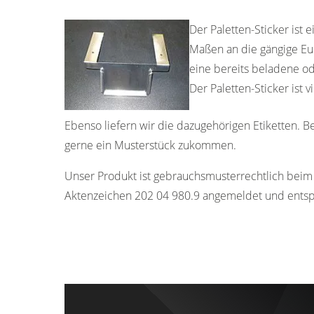
Der Paletten-Sticker ist 
Maßen an die gängige Eur
eine bereits beladene od
Der Paletten-Sticker ist v
Ebenso liefern wir die dazugehörigen Etiketten. B
gerne ein Musterstück zukommen.
Unser Produkt ist gebrauchsmusterrechtlich bei
Aktenzeichen 202 04 980.9 angemeldet und ents