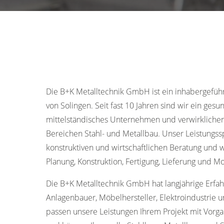
Die B+K Metalltechnik GmbH ist ein inhabergefü
von Solingen. Seit fast 10 Jahren sind wir ein ge
mittelständisches Unternehmen und verwirkliche
Bereichen Stahl- und Metallbau. Unser Leistungss
konstruktiven und wirtschaftlichen Beratung und 
Planung, Konstruktion, Fertigung, Lieferung und M
Die B+K Metalltechnik GmbH hat langjährige Erf
Anlagenbauer, Möbelhersteller, Elektroindustrie u
passen unsere Leistungen Ihrem Projekt mit Vorg