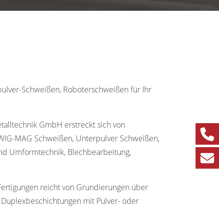
ulver-Schweißen, Roboterschweißen für Ihr
etalltechnik GmbH erstreckt sich von
 WIG-MAG Schweißen, Unterpulver Schweißen,
nd Umformtechnik, Blechbearbeitung,
Fertigungen reicht von Grundierungen über
u Duplexbeschichtungen mit Pulver- oder