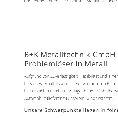
und können Ihnen alle Stahlbau-, Metallbau- und 
B+K Metalltechnik GmbH -
Problemlöser in Metall
Aufgrund von Zuverlässigkeit, Flexibilität und eine
Leistungsverhältnis werden wir von unseren Kund
Heute zählen namhafte Anlagenbauer, Möbelherstel
Automobilzulieferer zu unserem Kundenstamm.
Unsere Schwerpunkte liegen in fol